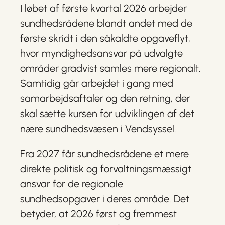
I løbet af første kvartal 2026 arbejder
sundhedsrådene blandt andet med de
første skridt i den såkaldte opgaveflyt,
hvor myndighedsansvar på udvalgte
områder gradvist samles mere regionalt.
Samtidig går arbejdet i gang med
samarbejdsaftaler og den retning, der
skal sætte kursen for udviklingen af det
nære sundhedsvæsen i Vendsyssel.
Fra 2027 får sundhedsrådene et mere
direkte politisk og forvaltningsmæssigt
ansvar for de regionale
sundhedsopgaver i deres område. Det
betyder, at 2026 først og fremmest