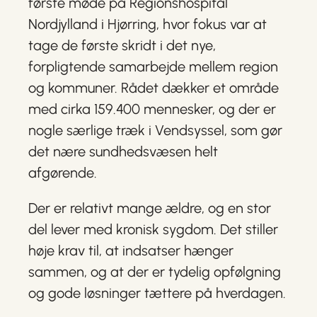
første møde på Regionshospital
Nordjylland i Hjørring, hvor fokus var at
tage de første skridt i det nye,
forpligtende samarbejde mellem region
og kommuner. Rådet dækker et område
med cirka 159.400 mennesker, og der er
nogle særlige træk i Vendsyssel, som gør
det nære sundhedsvæsen helt
afgørende.
Der er relativt mange ældre, og en stor
del lever med kronisk sygdom. Det stiller
høje krav til, at indsatser hænger
sammen, og at der er tydelig opfølgning
og gode løsninger tættere på hverdagen.