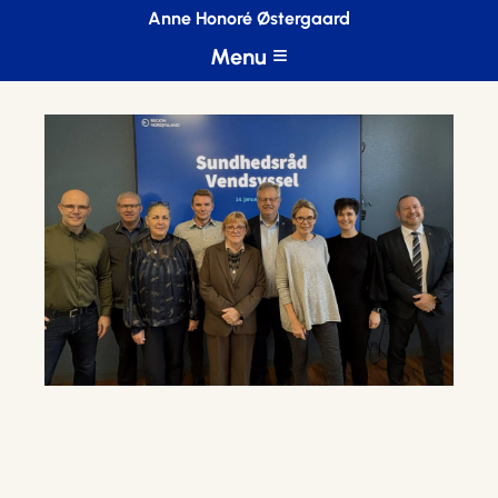
Anne Honoré Østergaard